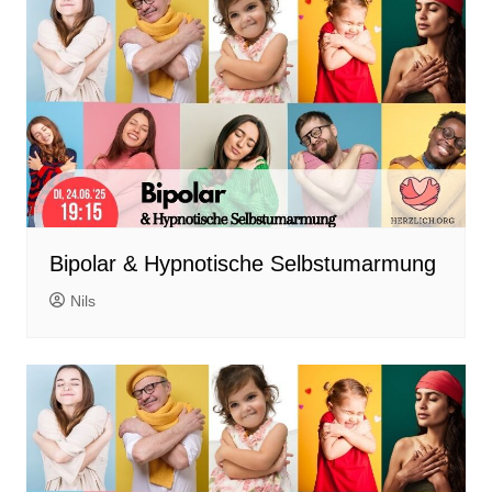
Bipolar & Hypnotische Selbstumarmung
Nils