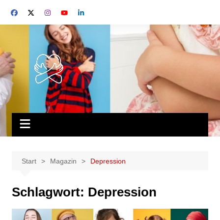
Zum
Inhalt
springen
Start
Magazin
Depression
Schlagwort:
Depression