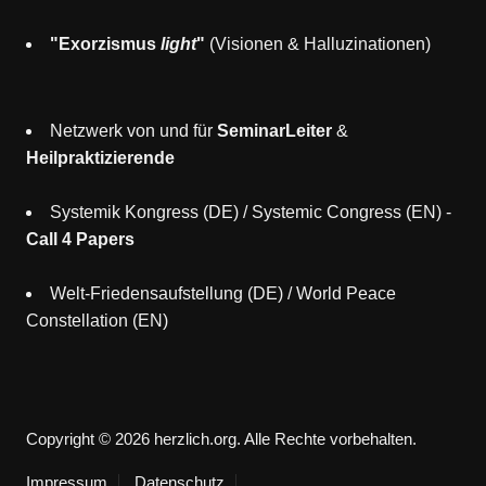
"Exorzismus
light
"
(Visionen & Halluzinationen)
Netzwerk von und für
SeminarLeiter
&
Heilpraktizierende
Systemik Kongress (DE)
/
Systemic Congress (EN)
-
Call 4 Papers
Welt-Friedensaufstellung (DE)
/
World Peace
Constellation (EN)
Copyright © 2026 herzlich.org. Alle Rechte vorbehalten.
Impressum
Datenschutz