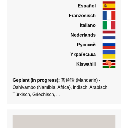
Español
Französisch
Italiano
Nederlands
Pусский
Yкраїнська
Kiswahili
Geplant (in progress):
普通话 (Mandarin) -
Oshivambo (Namibia, Africa), Indisch, Arabisch,
Türkisch, Griechisch, ...