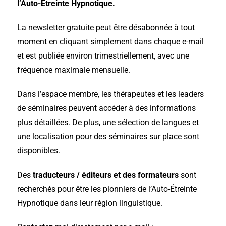
l’Auto-Étreinte Hypnotique.
La newsletter gratuite peut être désabonnée à tout
moment en cliquant simplement dans chaque e-mail
et est publiée environ trimestriellement, avec une
fréquence maximale mensuelle.
Dans l’espace membre, les thérapeutes et les leaders
de séminaires peuvent accéder à des informations
plus détaillées. De plus, une sélection de langues et
une localisation pour des séminaires sur place sont
disponibles.
Des
traducteurs / éditeurs et des formateurs
sont
recherchés pour être les pionniers de l’Auto-Étreinte
Hypnotique dans leur région linguistique.