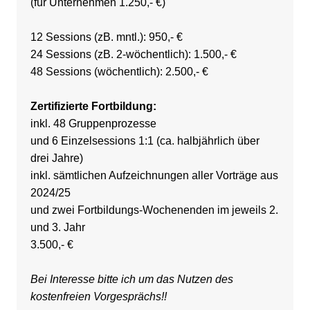
(für Unternehmen 1.250,- €)
12 Sessions (zB. mntl.): 950,- €
24 Sessions (zB. 2-wöchentlich): 1.500,- €
48 Sessions (wöchentlich): 2.500,- €
Zertifizierte Fortbildung:
inkl. 48 Gruppenprozesse
und 6 Einzelsessions 1:1 (ca. halbjährlich über
drei Jahre)
inkl. sämtlichen Aufzeichnungen aller Vorträge aus
2024/25
und zwei Fortbildungs-Wochenenden im jeweils 2.
und 3. Jahr
3.500,- €
Bei Interesse bitte ich um das Nutzen des
kostenfreien Vorgesprächs!!