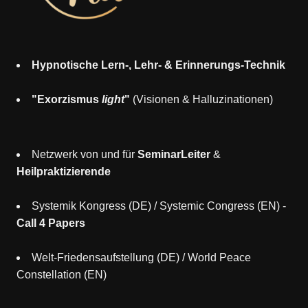
Hypnotische Lern-, Lehr- & Erinnerungs-Technik
"Exorzismus
light
"
(Visionen & Halluzinationen)
Netzwerk von und für
SeminarLeiter
&
Heilpraktizierende
Systemik Kongress (DE)
/
Systemic Congress (EN)
-
Call 4 Papers
Welt-Friedensaufstellung (DE)
/
World Peace
Constellation (EN)