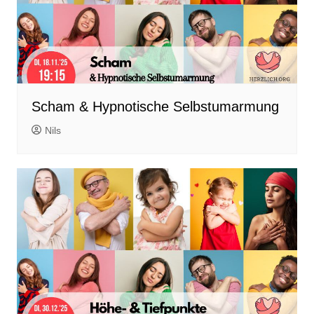
Scham & Hypnotische Selbstumarmung
Nils