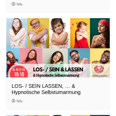
Nils
LOS- / SEIN LASSEN, … &
Hypnotische Selbstumarmung
Nils