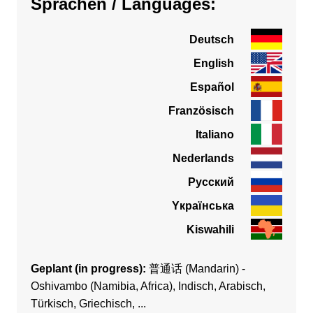
Sprachen / Languages:
Deutsch
English
Español
Französisch
Italiano
Nederlands
Pусский
Yкраїнська
Kiswahili
Geplant (in progress):
普通话 (Mandarin) -
Oshivambo (Namibia, Africa), Indisch, Arabisch,
Türkisch, Griechisch, ...