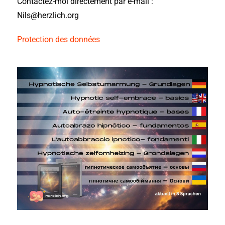
Contactez-moi directement par e-mail :
Nils@herzlich.org
Protection des données