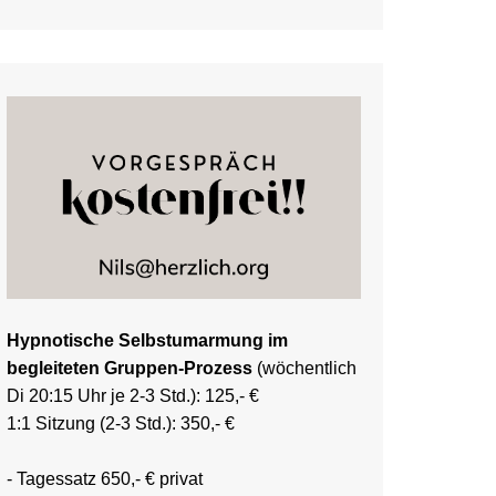
Hypnotische Selbstumarmung im
begleiteten Gruppen-Prozess
(wöchentlich
Di 20:15 Uhr je 2-3 Std.): 125,- €
1:1 Sitzung (2-3 Std.): 350,- €
- Tagessatz 650,- € privat