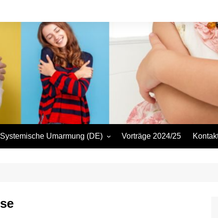
Systemische Umarmung (DE)
Vorträge 2024/25
Kontak
Systemic Embrace (EN)
Refer
Preise
Datens
se