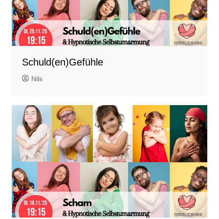
Schuld(en)Gefühle
Nils