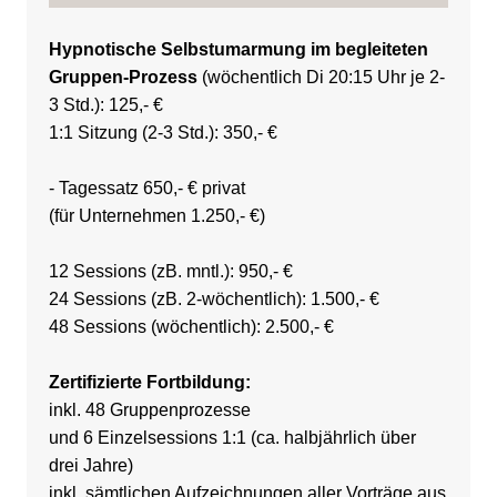
Hypnotische Selbstumarmung im begleiteten
Gruppen-Prozess
(wöchentlich Di 20:15 Uhr je 2-
3 Std.): 125,- €
1:1 Sitzung (2-3 Std.): 350,- €
- Tagessatz 650,- € privat
(für Unternehmen 1.250,- €)
12 Sessions (zB. mntl.): 950,- €
24 Sessions (zB. 2-wöchentlich): 1.500,- €
48 Sessions (wöchentlich): 2.500,- €
Zertifizierte Fortbildung:
inkl. 48 Gruppenprozesse
und 6 Einzelsessions 1:1 (ca. halbjährlich über
drei Jahre)
inkl. sämtlichen Aufzeichnungen aller Vorträge aus