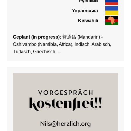
Pусский
Yкраїнська
Kiswahili
Geplant (in progress):
普通话 (Mandarin) -
Oshivambo (Namibia, Africa), Indisch, Arabisch,
Türkisch, Griechisch, ...