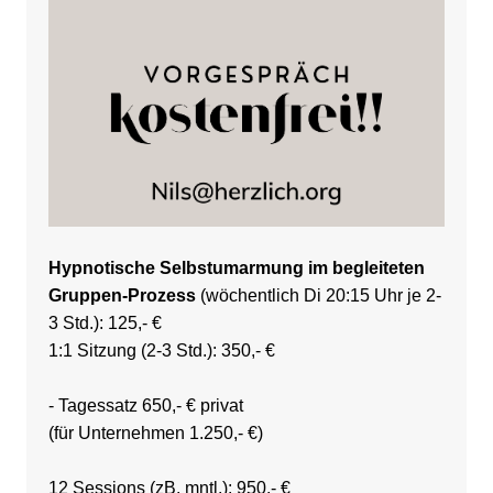
Hypnotische Selbstumarmung im begleiteten
Gruppen-Prozess
(wöchentlich Di 20:15 Uhr je 2-
3 Std.): 125,- €
1:1 Sitzung (2-3 Std.): 350,- €
- Tagessatz 650,- € privat
(für Unternehmen 1.250,- €)
12 Sessions (zB. mntl.): 950,- €