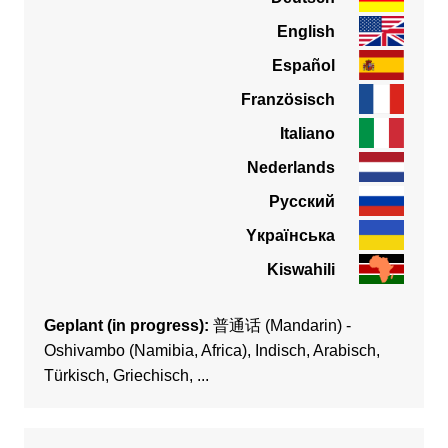
English
Español
Französisch
Italiano
Nederlands
Pусский
Yкраїнська
Kiswahili
Geplant (in progress):
普通话 (Mandarin) -
Oshivambo (Namibia, Africa), Indisch, Arabisch,
Türkisch, Griechisch, ...