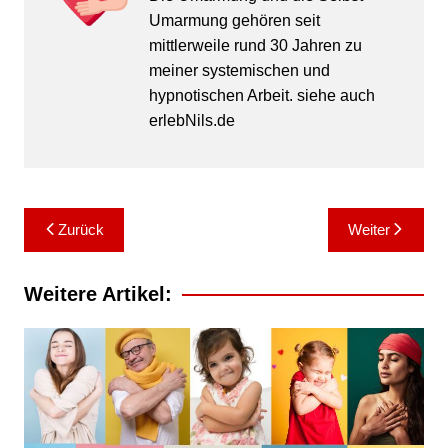
Umarmung gehören seit
mittlerweile rund 30 Jahren zu
meiner systemischen und
hypnotischen Arbeit. siehe auch
erlebNils.de
Zurück
Weiter
Weitere Artikel: