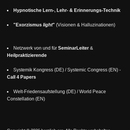
Hypnotische Lern-, Lehr- & Erinnerungs-Technik
"Exorzismus
light
"
(Visionen & Halluzinationen)
Netzwerk von und für
SeminarLeiter
&
Heilpraktizierende
Systemik Kongress (DE)
/
Systemic Congress (EN)
-
Call 4 Papers
Welt-Friedensaufstellung (DE)
/
World Peace
Constellation (EN)